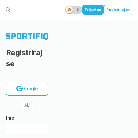
Prijavi se
Registriraj se
Registriraj
se
Google
ALI
Ime